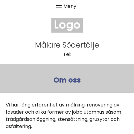
Målare Södertälje
Tel:
Om oss
Vi har lång erfarenhet av målning, renovering av
fasader och olika former av jobb utomhus såsom
trädgårdsanläggning, stensättning, grusytor och
asfaltering.