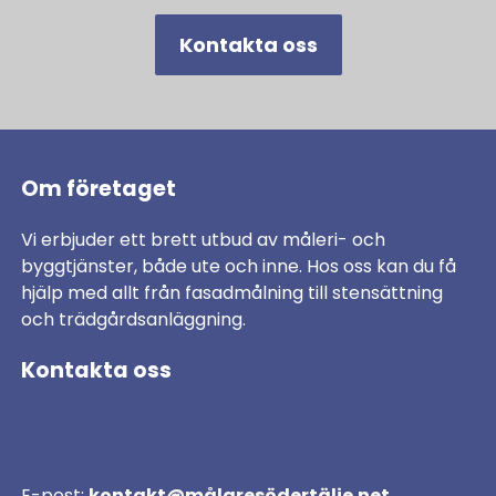
Kontakta oss
Om företaget
Vi erbjuder ett brett utbud av måleri- och
byggtjänster, både ute och inne. Hos oss kan du få
hjälp med allt från fasadmålning till stensättning
och trädgårdsanläggning.
Kontakta oss
E-post:
kontakt@målaresödertälje.net